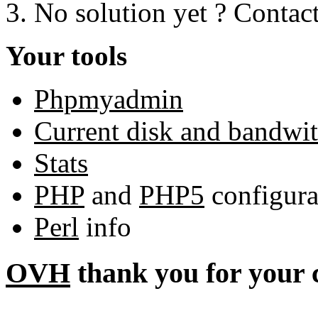
No solution yet ? Contac
Your tools
Phpmyadmin
Current disk and bandwi
Stats
PHP
and
PHP5
configura
Perl
info
OVH
thank you for your 